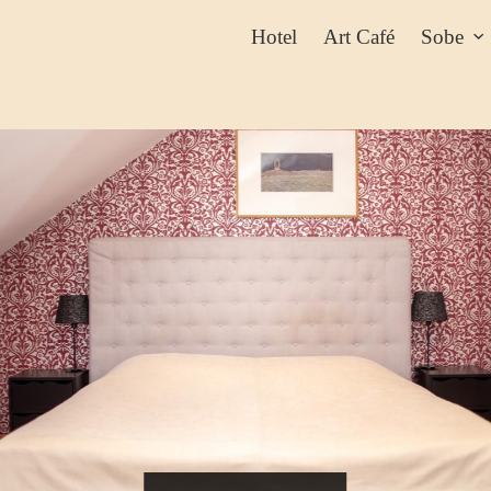
Hotel
Art Café
Sobe