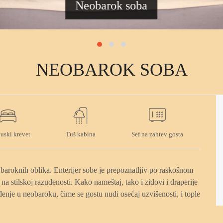
Neobarok sob
NEOBAROK SOBA
uski krevet
Tuš kabina
Sef na zahtev gosta
 baroknih oblika. Enterijer sobe je prepoznatljiv po raskošnom
 na stilskoj razuđenosti. Kako nameštaj, tako i zidovi i draperije
enje u neobaroku, čime se gostu nudi osećaj uzvišenosti, i tople