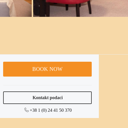
a
BOOK NOW
Kontakt podaci
+38 1 (0) 24 41 50 370