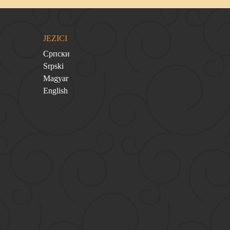
JEZICI
Српски
Srpski
Magyar
English