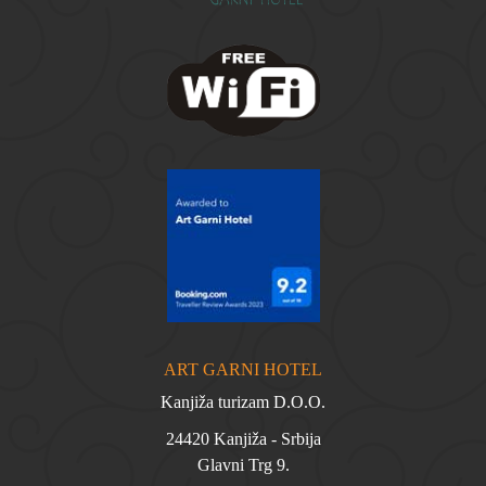
ART GARNI HOTEL
Kanjiža turizam D.O.O.
24420 Kanjiža - Srbija
Glavni Trg 9.