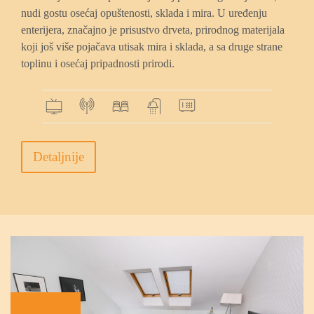
nudi gostu osećaj opuštenosti, sklada i mira. U uređenju
enterijera, značajno je prisustvo drveta, prirodnog materijala
koji još više pojačava utisak mira i sklada, a sa druge strane
toplinu i osećaj pripadnosti prirodi.
Detaljnije