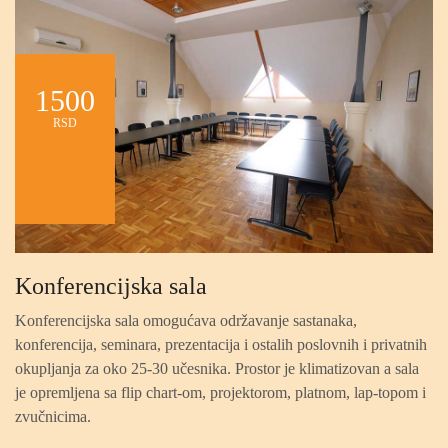
1500
RSD
Konferencijska sala
Konferencijska sala omogućava održavanje sastanaka,
konferencija, seminara, prezentacija i ostalih poslovnih i privatnih
okupljanja za oko 25-30 učesnika. Prostor je klimatizovan a sala
je opremljena sa flip chart-om, projektorom, platnom, lap-topom i
zvučnicima.