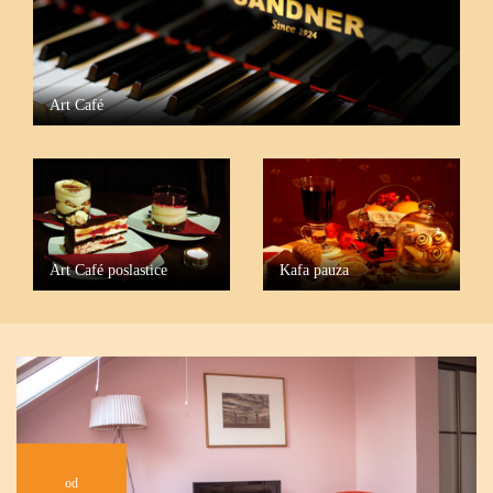
Art Café
Kafa pauza
Art Café poslastice
od