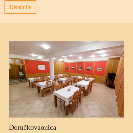
Detaljnije
Doručkovaonica