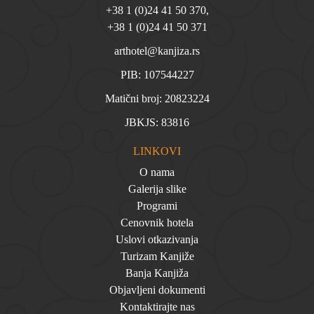
+38 1 (0)24 41 50 370
,
+38 1 (0)24 41 50 371
arthotel@kanjiza.rs
PIB: 107544227
Matični broj: 20823224
JBKJS: 83816
LINKOVI
O nama
Galerija slike
Programi
Cenovnik hotela
Uslovi otkazivanja
Turizam Kanjiže
Banja Kanjiža
Objavljeni dokumenti
Kontaktirajte nas