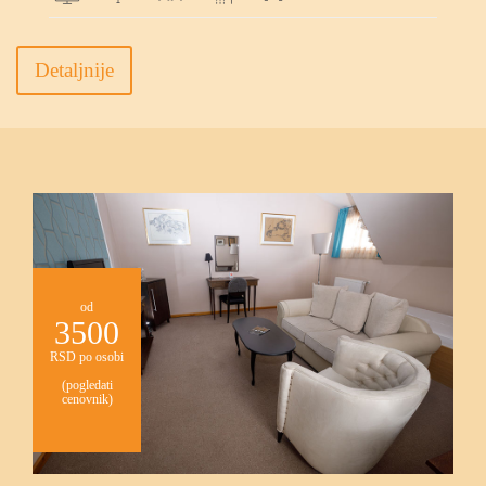
Detaljnije
od
3500
RSD po osobi
(pogledati
cenovnik)